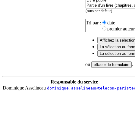
(tous par défaut)
Tri par :
date
premier auteur
ou
.
Responsable du service
Dominique Asselineau
dominique.asselineau@telecom-pariste